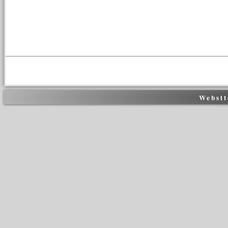
Websi